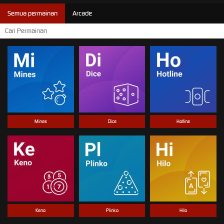
Semua permainan
Arcade
Mines
Dice
Hotline
Keno
Plinko
Hilo