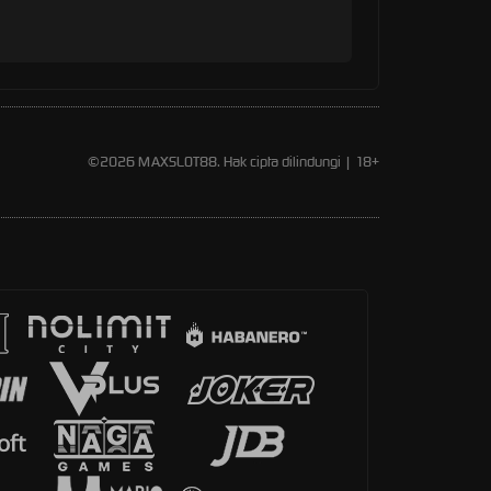
©2026 MAXSLOT88. Hak cipta dilindungi | 18+