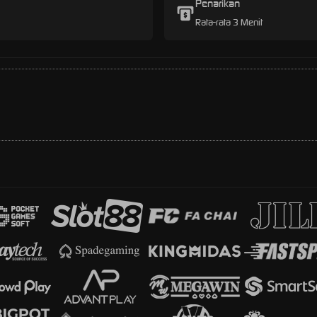
Penarikan
Rata-rata 3 Menit