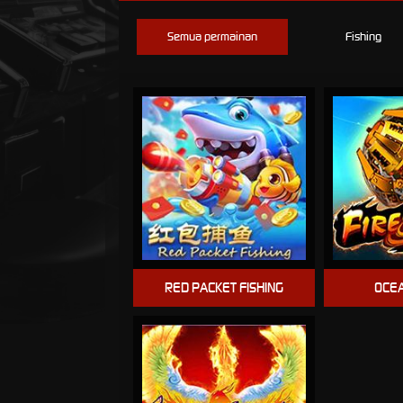
Semua permainan
Fishing
RED PACKET FISHING
OCEA