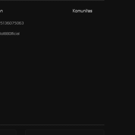
an
Komunitas
85136075063
ot88Official