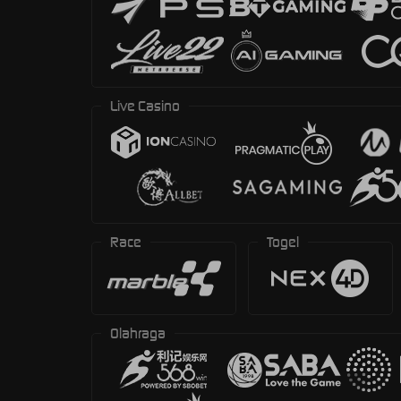
Live Casino
Race
Togel
Olahraga