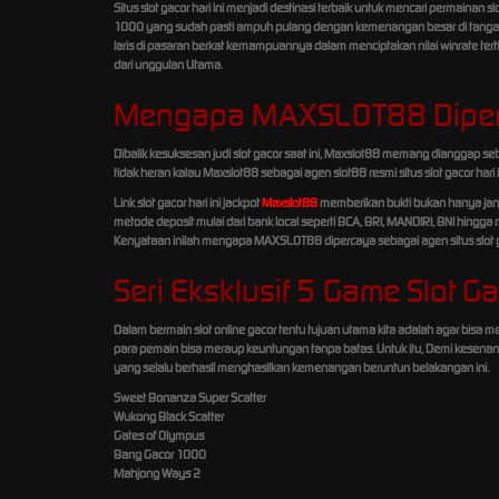
Situs slot gacor hari ini menjadi destinasi terbaik untuk mencari perma
1000 yang sudah pasti ampuh pulang dengan kemenangan besar di tangan. 
laris di pasaran berkat kemampuannya dalam menciptakan nilai winrate t
dari unggulan Utama.
Mengapa MAXSLOT88 Diperc
Dibalik kesuksesan judi slot gacor saat ini, Maxslot88 memang dianggap seb
tidak heran kalau Maxslot88 sebagai agen slot88 resmi situs slot gacor ha
Link slot gacor hari ini jackpot
Maxslot88
memberikan bukti bukan hanya jan
metode deposit mulai dari bank local seperti BCA, BRI, MANDIRI, BNI hingg
Kenyataan inilah mengapa MAXSLOT88 dipercaya sebagai agen situs slot gac
Seri Eksklusif 5 Game Slot G
Dalam bermain slot online gacor tentu tujuan utama kita adalah agar bi
para pemain bisa meraup keuntungan tanpa batas. Untuk itu, Demi kesenan
yang selalu berhasil menghasilkan kemenangan beruntun belakangan ini.
Sweet Bonanza Super Scatter
Wukong Black Scatter
Gates of Olympus
Bang Gacor 1000
Mahjong Ways 2