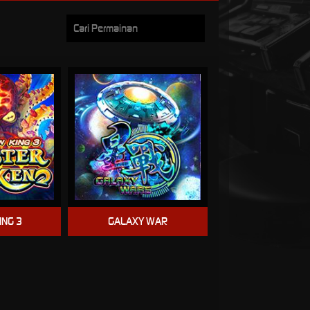
ING 3
GALAXY WAR