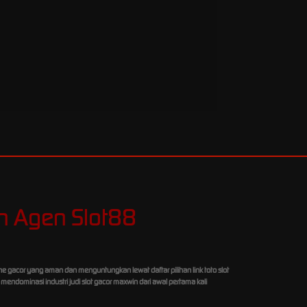
in Agen Slot88
e gacor yang aman dan menguntungkan lewat daftar pilihan link toto slot
 mendominasi industri judi slot gacor maxwin dari awal pertama kali