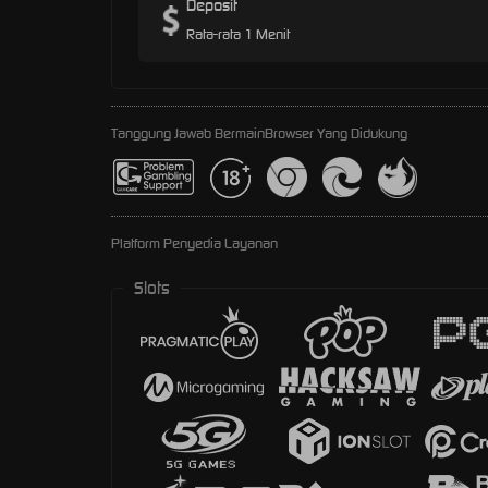
Deposit
Rata-rata 1 Menit
Tanggung Jawab Bermain
Browser Yang Didukung
Platform Penyedia Layanan
Slots