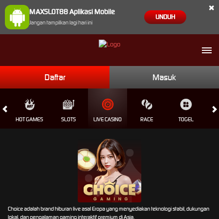
×
MAXSLOT88 Aplikasi Mobile
UNDUH
Jangan tampilkan lagi hari ini
Daftar
Masuk
HOT GAMES
SLOTS
LIVE CASINO
RACE
TOGEL
OL
Choice adalah brand hiburan live asal Eropa yang menyediakan teknologi stabil, dukungan
lokal, dan pengalaman gaming interaktif premium di Asia.