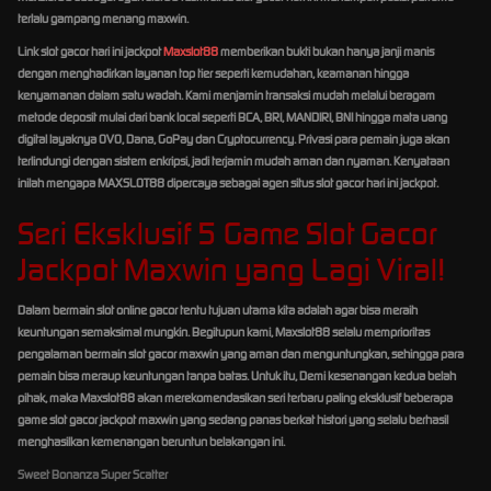
terlalu gampang menang maxwin.
Link slot gacor hari ini jackpot
Maxslot88
memberikan bukti bukan hanya janji manis
dengan menghadirkan layanan top tier seperti kemudahan, keamanan hingga
kenyamanan dalam satu wadah. Kami menjamin transaksi mudah melalui beragam
metode deposit mulai dari bank local seperti BCA, BRI, MANDIRI, BNI hingga mata uang
digital layaknya OVO, Dana, GoPay dan Cryptocurrency. Privasi para pemain juga akan
terlindungi dengan sistem enkripsi, jadi terjamin mudah aman dan nyaman. Kenyataan
inilah mengapa MAXSLOT88 dipercaya sebagai agen situs slot gacor hari ini jackpot.
Seri Eksklusif 5 Game Slot Gacor
Jackpot Maxwin yang Lagi Viral!
Dalam bermain slot online gacor tentu tujuan utama kita adalah agar bisa meraih
keuntungan semaksimal mungkin. Begitupun kami, Maxslot88 selalu memprioritas
pengalaman bermain slot gacor maxwin yang aman dan menguntungkan, sehingga para
pemain bisa meraup keuntungan tanpa batas. Untuk itu, Demi kesenangan kedua belah
pihak, maka Maxslot88 akan merekomendasikan seri terbaru paling eksklusif beberapa
game slot gacor jackpot maxwin yang sedang panas berkat histori yang selalu berhasil
menghasilkan kemenangan beruntun belakangan ini.
Sweet Bonanza Super Scatter