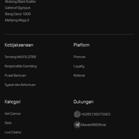
Wukong Black Scatter
Gates of Olympus
Bang Gacor 1000
Mahjong Ways 2
Kebijaksanaan
Platform
Tentang MAXSLOT88
Promosi
Responsible Gambling
Loyalty
Pusat Bantuan
Referral
Syarat dan Ketentuan
Kategori
Dukungan
Hot Games
+6285136075063
Slots
Maxslot88Official
Live Casino