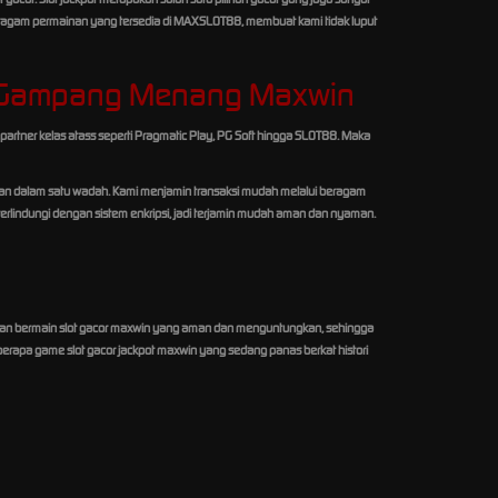
beragam permainan yang tersedia di MAXSLOT88, membuat kami tidak luput
r Gampang Menang Maxwin
 partner kelas atass seperti Pragmatic Play, PG Soft hingga SLOT88. Maka
an dalam satu wadah. Kami menjamin transaksi mudah melalui beragam
 terlindungi dengan sistem enkripsi, jadi terjamin mudah aman dan nyaman.
laman bermain slot gacor maxwin yang aman dan menguntungkan, sehingga
erapa game slot gacor jackpot maxwin yang sedang panas berkat histori