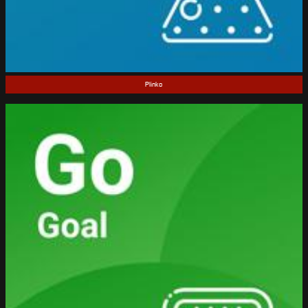
Plinko