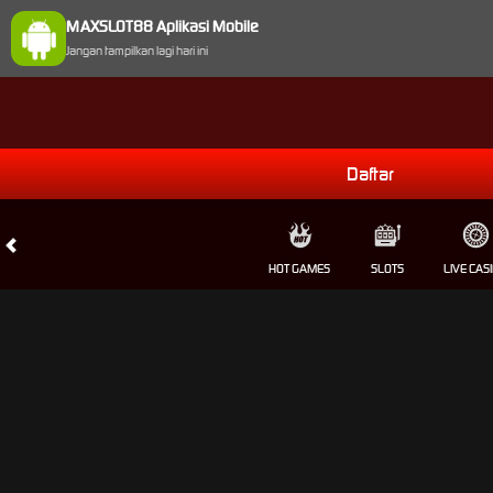
MAXSLOT88 Aplikasi Mobile
Jangan tampilkan lagi hari ini
Daftar
HOT GAMES
SLOTS
LIVE CAS