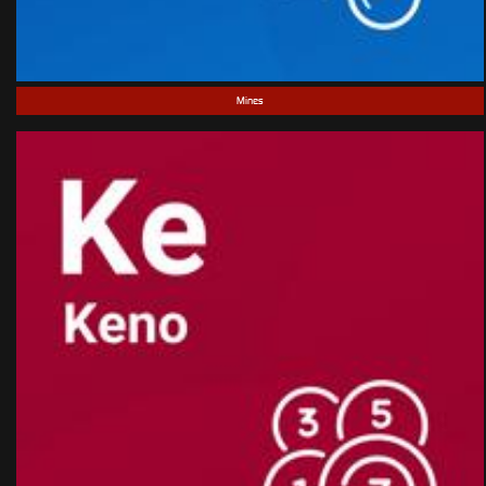
Mines