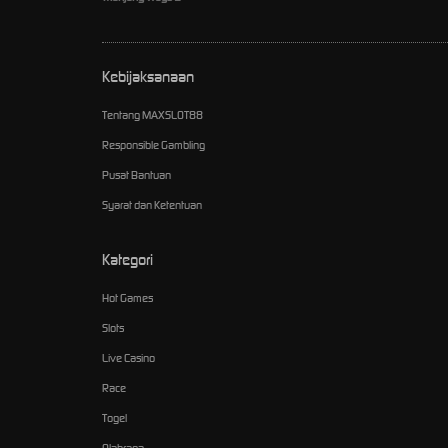
Kebijaksanaan
Tentang MAXSLOT88
Responsible Gambling
Pusat Bantuan
Syarat dan Ketentuan
Kategori
Hot Games
Slots
Live Casino
Race
Togel
Olahraga