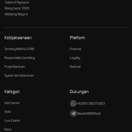
Gates of Olympus
Bang Gacor 1000
Mahjong Ways 2
Kebijaksanaan
Platform
Tentang MAXSLOT88
Promosi
Responsible Gambling
Loyalty
Pusat Bantuan
Referral
Syarat dan Ketentuan
Kategori
Dukungan
Hot Games
+6285136075063
Slots
Maxslot88Official
Live Casino
Race