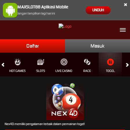
×
MAXSLOT88 Aplikasi Mobile
UNDUH
Jangan tampilkan lagi hari ini
Daftar
Masuk
HOT GAMES
SLOTS
LIVE CASINO
RACE
TOGEL
OL
Nex4D memiliki pengalaman terbaik dalam permainan togel!