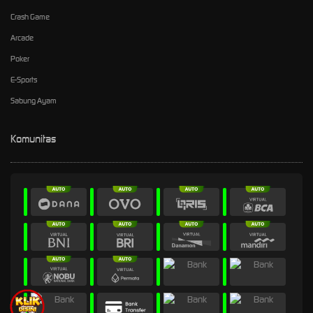
Crash Game
Arcade
Poker
E-Sports
Sabung Ayam
Komunitas