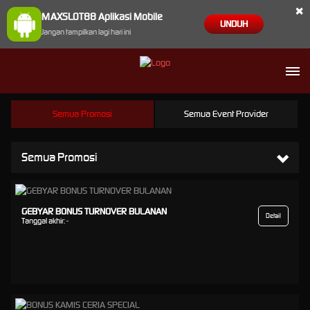
×
MAXSLOT88 Aplikasi Mobile
UNDUH
Jangan tampilkan lagi hari ini
Semua Promosi
Semua Event Provider
Semua Promosi
GEBYAR BONUS TURNOVER BULANAN
Detail
Tanggal akhir:
-