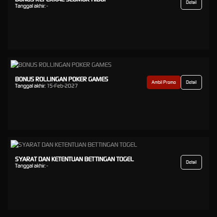
Detail
Tanggal akhir:
-
BONUS ROLLINGAN POKER GAMES
Ambil Promo
Detail
Tanggal akhir:
15-Feb-2027
SYARAT DAN KETENTUAN BETTINGAN TOGEL
Detail
Tanggal akhir:
-