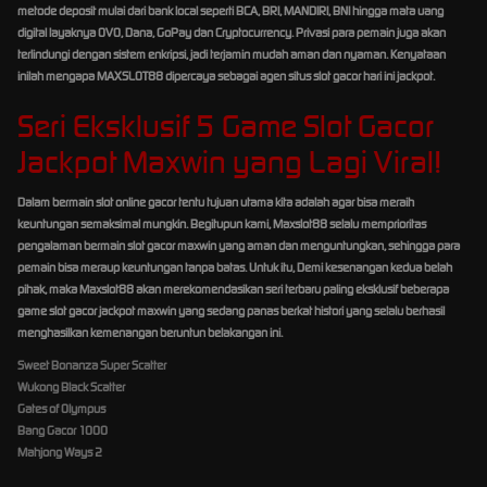
metode deposit mulai dari bank local seperti BCA, BRI, MANDIRI, BNI hingga mata uang
digital layaknya OVO, Dana, GoPay dan Cryptocurrency. Privasi para pemain juga akan
terlindungi dengan sistem enkripsi, jadi terjamin mudah aman dan nyaman. Kenyataan
inilah mengapa MAXSLOT88 dipercaya sebagai agen situs slot gacor hari ini jackpot.
Seri Eksklusif 5 Game Slot Gacor
Jackpot Maxwin yang Lagi Viral!
Dalam bermain slot online gacor tentu tujuan utama kita adalah agar bisa meraih
keuntungan semaksimal mungkin. Begitupun kami, Maxslot88 selalu memprioritas
pengalaman bermain slot gacor maxwin yang aman dan menguntungkan, sehingga para
pemain bisa meraup keuntungan tanpa batas. Untuk itu, Demi kesenangan kedua belah
pihak, maka Maxslot88 akan merekomendasikan seri terbaru paling eksklusif beberapa
game slot gacor jackpot maxwin yang sedang panas berkat histori yang selalu berhasil
menghasilkan kemenangan beruntun belakangan ini.
Sweet Bonanza Super Scatter
Wukong Black Scatter
Gates of Olympus
Bang Gacor 1000
Mahjong Ways 2