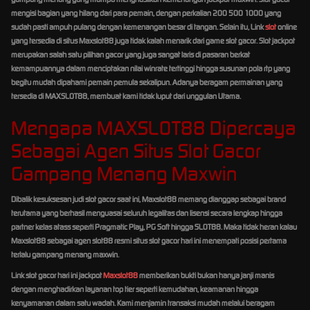
mengisi bagian yang hilang dari para pemain, dengan perkalian 200 500 1000 yang
sudah pasti ampuh pulang dengan kemenangan besar di tangan. Selain itu, Link
slot
online
yang tersedia di situs Maxslot88 juga tidak kalah menarik dari game slot gacor. Slot jackpot
merupakan salah satu pilihan gacor yang juga sangat laris di pasaran berkat
kemampuannya dalam menciptakan nilai winrate tertinggi hingga susunan pola rtp yang
begitu mudah dipahami pemain pemula sekalipun. Adanya beragam permainan yang
tersedia di MAXSLOT88, membuat kami tidak luput dari unggulan Utama.
Mengapa MAXSLOT88 Dipercaya
Sebagai Agen Situs Slot Gacor
Gampang Menang Maxwin
Dibalik kesuksesan judi slot gacor saat ini, Maxslot88 memang dianggap sebagai brand
terutama yang berhasil menguasai seluruh legalitas dan lisensi secara lengkap hingga
partner kelas atass seperti Pragmatic Play, PG Soft hingga SLOT88. Maka tidak heran kalau
Maxslot88 sebagai agen slot88 resmi situs slot gacor hari ini menempati posisi pertama
terlalu gampang menang maxwin.
Link slot gacor hari ini jackpot
Maxslot88
memberikan bukti bukan hanya janji manis
dengan menghadirkan layanan top tier seperti kemudahan, keamanan hingga
kenyamanan dalam satu wadah. Kami menjamin transaksi mudah melalui beragam