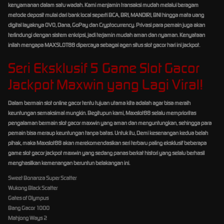
kenyamanan dalam satu wadah. Kami menjamin transaksi mudah melalui beragam
metode deposit mulai dari bank local seperti BCA, BRI, MANDIRI, BNI hingga mata uang
digital layaknya OVO, Dana, GoPay dan Cryptocurrency. Privasi para pemain juga akan
terlindungi dengan sistem enkripsi, jadi terjamin mudah aman dan nyaman. Kenyataan
inilah mengapa MAXSLOT88 dipercaya sebagai agen situs slot gacor hari ini jackpot.
Seri Eksklusif 5 Game Slot Gacor
Jackpot Maxwin yang Lagi Viral!
Dalam bermain slot online gacor tentu tujuan utama kita adalah agar bisa meraih
keuntungan semaksimal mungkin. Begitupun kami, Maxslot88 selalu memprioritas
pengalaman bermain slot gacor maxwin yang aman dan menguntungkan, sehingga para
pemain bisa meraup keuntungan tanpa batas. Untuk itu, Demi kesenangan kedua belah
pihak, maka Maxslot88 akan merekomendasikan seri terbaru paling eksklusif beberapa
game slot gacor jackpot maxwin yang sedang panas berkat histori yang selalu berhasil
menghasilkan kemenangan beruntun belakangan ini.
Sweet Bonanza Super Scatter
Wukong Black Scatter
Gates of Olympus
Bang Gacor 1000
Mahjong Ways 2