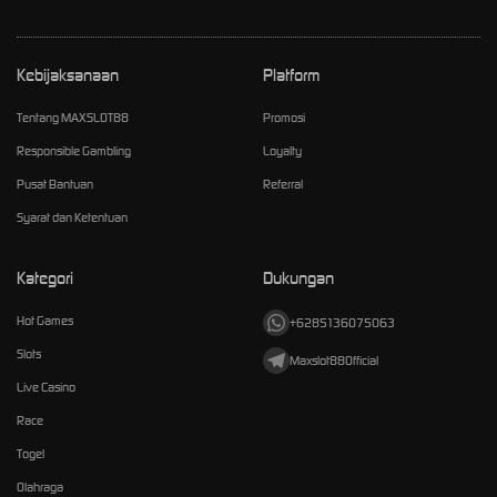
Kebijaksanaan
Platform
Tentang MAXSLOT88
Promosi
Responsible Gambling
Loyalty
Pusat Bantuan
Referral
Syarat dan Ketentuan
Kategori
Dukungan
Hot Games
+6285136075063
Slots
Maxslot88Official
Live Casino
Race
Togel
Olahraga