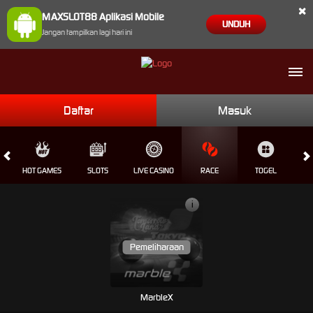
×
MAXSLOT88 Aplikasi Mobile
UNDUH
Jangan tampilkan lagi hari ini
Daftar
Masuk
HOT GAMES
SLOTS
LIVE CASINO
RACE
TOGEL
OL
i
MarbleX