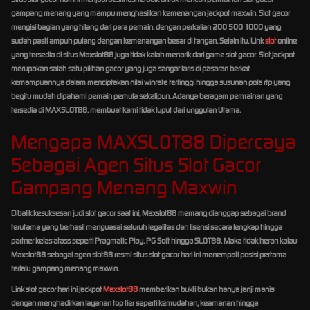
gampang menang yang mampu menghasilkan kemenangan jackpot maxwin. Slot gacor
mengisi bagian yang hilang dari para pemain, dengan perkalian 200 500 1000 yang
sudah pasti ampuh pulang dengan kemenangan besar di tangan. Selain itu, Link
slot
online
yang tersedia di situs Maxslot88 juga tidak kalah menarik dari game slot gacor. Slot jackpot
merupakan salah satu pilihan gacor yang juga sangat laris di pasaran berkat
kemampuannya dalam menciptakan nilai winrate tertinggi hingga susunan pola rtp yang
begitu mudah dipahami pemain pemula sekalipun. Adanya beragam permainan yang
tersedia di MAXSLOT88, membuat kami tidak luput dari unggulan Utama.
Mengapa MAXSLOT88 Dipercaya
Sebagai Agen Situs Slot Gacor
Gampang Menang Maxwin
Dibalik kesuksesan judi slot gacor saat ini, Maxslot88 memang dianggap sebagai brand
terutama yang berhasil menguasai seluruh legalitas dan lisensi secara lengkap hingga
partner kelas atass seperti Pragmatic Play, PG Soft hingga SLOT88. Maka tidak heran kalau
Maxslot88 sebagai agen slot88 resmi situs slot gacor hari ini menempati posisi pertama
terlalu gampang menang maxwin.
Link slot gacor hari ini jackpot
Maxslot88
memberikan bukti bukan hanya janji manis
dengan menghadirkan layanan top tier seperti kemudahan, keamanan hingga