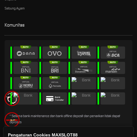
Sabung Ayam
Komunitas
* Selama bank maintenance dan bank offline deposit dan penarikan tidak dapat
diproses
Pengaturan Cookies MAXSLOT88