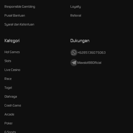
Responsible Gambling
Loyalty
Pusat Bantuan
Referral
Syarat dan Ketentuan
Kategori
Dukungan
Hot Games
+6285136075063
Slots
Maxslot88Official
Live Casino
Race
Togel
Olahraga
Crash Game
Arcade
Poker
E-Sports