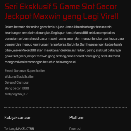
Seri Eksklusif 5 Game Slot Gacor
Jackpot Maxwin yang Lagi Viral!
Dalam bermain slot online gacor tentu tujuan utama kita adalah agar bisa meraih
keuntungan semaksimal mungkin. Begitupun kami, Maxslot88 selalu memprioritas
pengalaman bermain slot gacor maxwin yang aman dan menguntungkan, sehingga para
pemain bisa meraup keuntungan tanpa batas. Untuk itu, Demi kesenangan kedua belah
pihak, maka Maxslot88 akan merekomendasikan seri terbaru paling eksklusif beberapa
game slot gacor jackpot maxwin yang sedang panas berkat histori yang selalu berhasil
menghasilkan kemenangan beruntun belakangan ini.
Sweet Bonanza Super Scatter
Wukong Black Scatter
Gates of Olympus
Bang Gacor 1000
Mahjong Ways 2
Kebijaksanaan
Platform
Tentang MAXSLOT88
Promosi