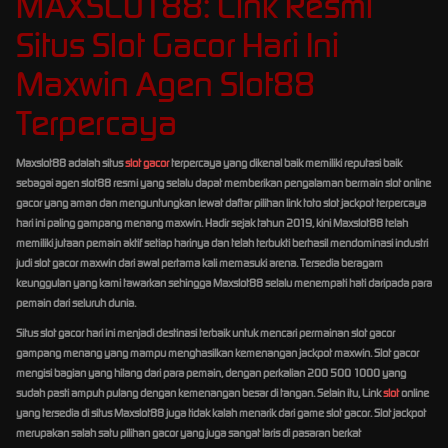
MAXSLOT88: Link Resmi
Situs Slot Gacor Hari Ini
Maxwin Agen Slot88
Terpercaya
Maxslot88 adalah situs
slot gacor
terpercaya yang dikenal baik memiliki reputasi baik
sebagai agen slot88 resmi yang selalu dapat memberikan pengalaman bermain slot online
gacor yang aman dan menguntungkan lewat daftar pilihan link toto slot jackpot terpercaya
hari ini paling gampang menang maxwin. Hadir sejak tahun 2019, kini Maxslot88 telah
memiliki jutaan pemain aktif setiap harinya dan telah terbukti berhasil mendominasi industri
judi slot gacor maxwin dari awal pertama kali memasuki arena. Tersedia beragam
keunggulan yang kami tawarkan sehingga Maxslot88 selalu menempati hati daripada para
pemain dari seluruh dunia.
Situs slot gacor hari ini menjadi destinasi terbaik untuk mencari permainan slot gacor
gampang menang yang mampu menghasilkan kemenangan jackpot maxwin. Slot gacor
mengisi bagian yang hilang dari para pemain, dengan perkalian 200 500 1000 yang
sudah pasti ampuh pulang dengan kemenangan besar di tangan. Selain itu, Link
slot
online
yang tersedia di situs Maxslot88 juga tidak kalah menarik dari game slot gacor. Slot jackpot
merupakan salah satu pilihan gacor yang juga sangat laris di pasaran berkat