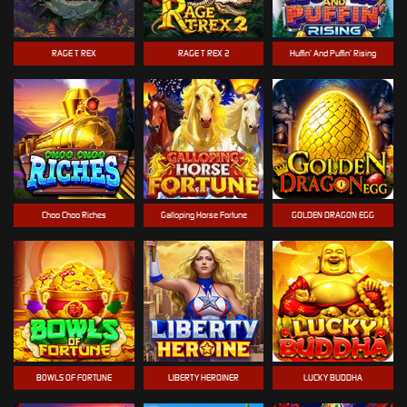
RAGE T-REX
RAGE T-REX 2
Huffin’ And Puffin’ Rising
Choo Choo Riches
Galloping Horse Fortune
GOLDEN DRAGON EGG
BOWLS OF FORTUNE
LIBERTY HEROINER
LUCKY BUDDHA