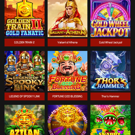
GOLDEN TRAIN 2
Valiant of Athena
Gold Wheel Jackpot
LEGEND OF SPOOKY LINK
FORTUNE GOD BLESSING
Thor's Hammer