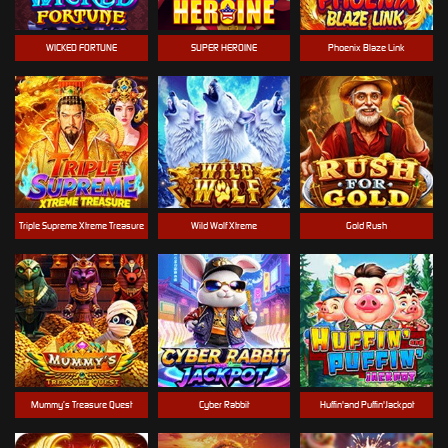
WICKED FORTUNE
SUPER HEROINE
Phoenix Blaze Link
Triple Supreme Xtreme Treasure
Wild Wolf Xtreme
Gold Rush
Mummy’s Treasure Quest
Cyber Rabbit
Huffin'and Puffin'Jackpot