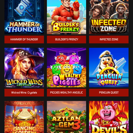
HAMMER OF THUNDER
BUILDER'S FRENZY
INFECTED ZONE
Wicked Wins: Crystals
PIGGIES WEALTHY ANGELIC
PENGUIN QUEST